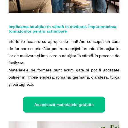
Implicarea adulților în vârstă în învățare: Împuternicirea
formatorilor pentru schimbare
Eforturile noastre se apropie de final! Am conceput un curs
de formare cuprinzător pentru a sprijini formatorii în acțiunile
lor de motivare și implicare a adulților în vârstă în procese de
învățare.
Materialele de formare sunt acum gata și pot fi accesate
online, în limbile engleză, română, germană, olandeză, turcă
și portugheză.
Accesează materialele gratuite