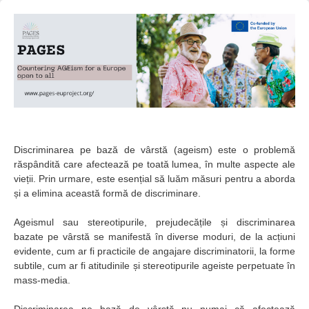
Discriminarea pe bază de vârstă (ageism) este o problemă
răspândită care afectează pe toată lumea, în multe aspecte ale
vieții. Prin urmare, este esențial să luăm măsuri pentru a aborda
și a elimina această formă de discriminare.
Ageismul sau stereotipurile, prejudecățile și discriminarea
bazate pe vârstă se manifestă în diverse moduri, de la acțiuni
evidente, cum ar fi practicile de angajare discriminatorii, la forme
subtile, cum ar fi atitudinile și stereotipurile ageiste perpetuate în
mass-media.