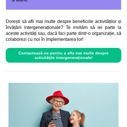
Dorești să afli mai multe despre beneficiile activităților și
învățării intergeneraționale? Te invităm să iei parte la
aceste activități sau, dacă faci parte dintr-o organizație, să
colaborezi cu noi în implementarea lor!
Contactează-ne pentru a afla mai multe despre
activitățile intergeneraționale!