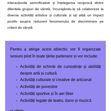
interacțiunile semnificative și înțelegerea reciprocă dintre
diferitele grupuri de vârstă, încurajându-le să colaboreze la
diverse activități artistice și culturale și să aibă un impact
pozitiv asupra reducerii fenomenului de discriminare pe
criterii de vârstă.
Pentru a atinge acest obiectiv, vor fi organizate
sesiuni pilot în toate țările partenere și vor include:
Activități de schimb de cunoștințe și abilități
despre artă și cultură
Activități culturale și creative de artizanat
Activități de povestire
Activități sportive și în aer liber
Activități legate de teatru, dans și muzică
și altele.